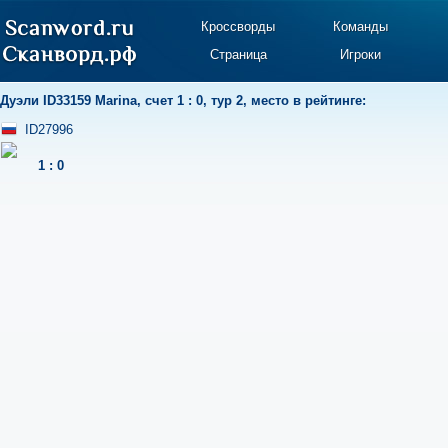
Кроссворды
Команды
Страница
Игроки
Дуэли
ID33159 Marina
,
счет 1 : 0
,
тур 2
,
место в рейтинге:
ID27996
1
:
0