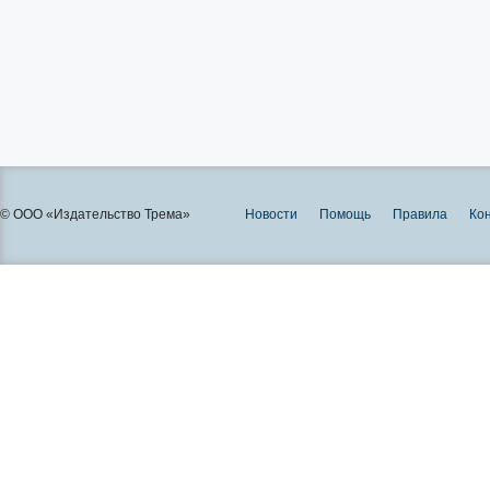
© ООО «Издательство Трема»
Новости
Помощь
Правила
Ко