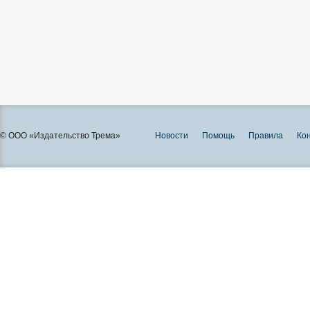
© ООО «Издательство Трема»
Новости
Помощь
Правила
Ко