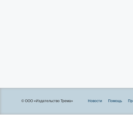
© ООО «Издательство Трема»
Новости
Помощь
Пр