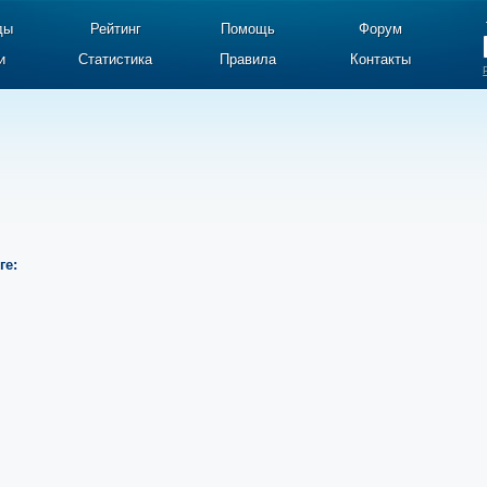
ды
Рейтинг
Помощь
Форум
и
Статистика
Правила
Контакты
ге: