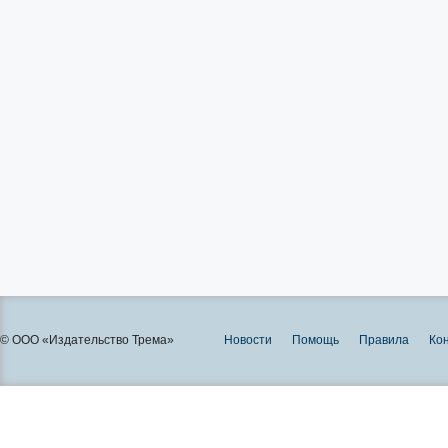
© ООО «Издательство Трема»
Новости
Помощь
Правила
Ко