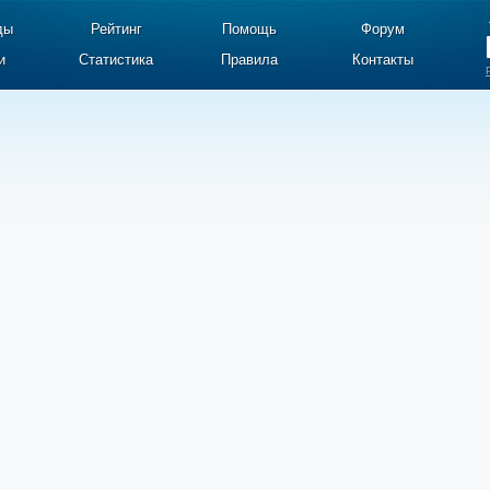
ды
Рейтинг
Помощь
Форум
и
Статистика
Правила
Контакты