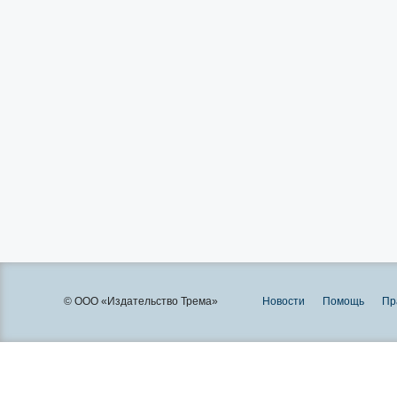
© ООО «Издательство Трема»
Новости
Помощь
Пр