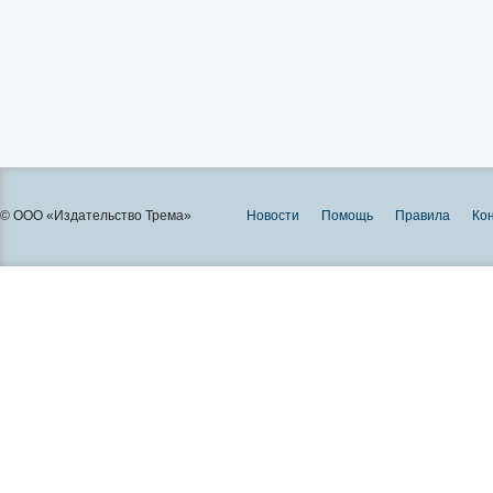
© ООО «Издательство Трема»
Новости
Помощь
Правила
Ко