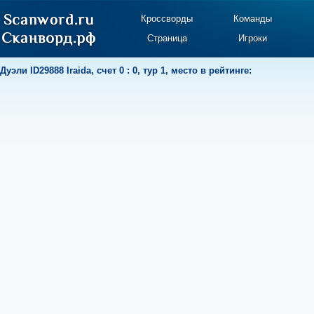
Кроссворды
Команды
Страница
Игроки
Дуэли
ID29888 Iraida
,
счет 0 : 0
,
тур 1
,
место в рейтинге: