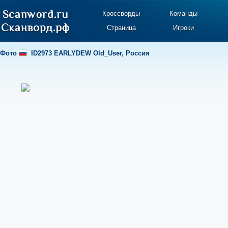
Кроссворды
Команды
Страница
Игроки
Фото
ID2973 EARLYDEW Old_User
,
Россия