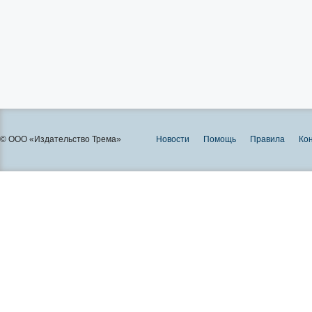
© ООО «Издательство Трема»
Новости
Помощь
Правила
Ко