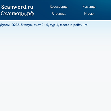
Кроссворды
Команды
Страница
Игроки
Дуэли
ID29215 tanya
,
счет 0 : 0
,
тур 1
,
место в рейтинге: