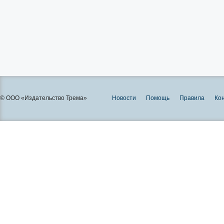
© ООО «Издательство Трема»
Новости
Помощь
Правила
Ко