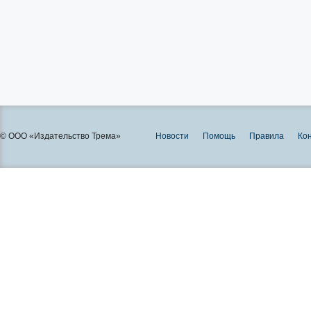
© ООО «Издательство Трема»
Новости
Помощь
Правила
Ко