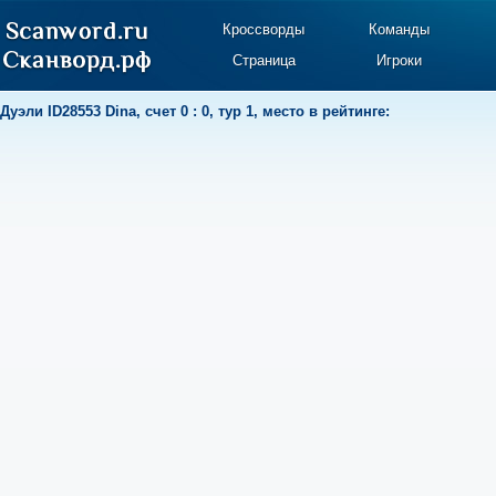
Кроссворды
Команды
Страница
Игроки
Дуэли
ID28553 Dina
,
счет 0 : 0
,
тур 1
,
место в рейтинге: