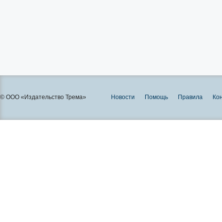
© ООО «Издательство Трема»
Новости
Помощь
Правила
Ко