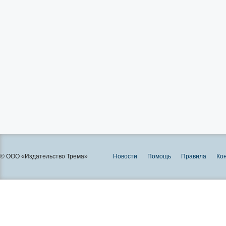
© ООО «Издательство Трема»
Новости
Помощь
Правила
Ко