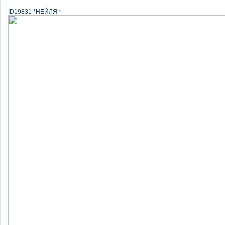
ID19831 *НЕЙЛЯ *