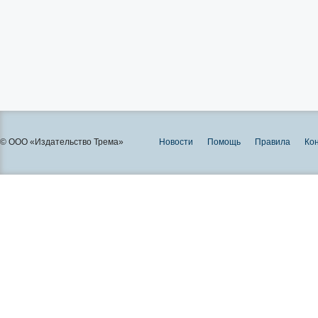
© ООО «Издательство Трема»
Новости
Помощь
Правила
Ко