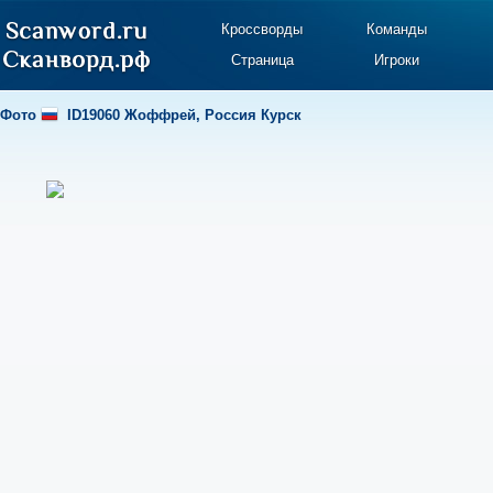
Кроссворды
Команды
Страница
Игроки
Фото
ID19060 Жоффрей
,
Россия Курск