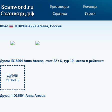
Кроссворды
Команды
Страница
Игроки
Фото
ID18904 Анна Агеева
,
Россия
Дуэли
ID18904 Анна Агеева
,
счет 22 : 6
,
тур 10
,
место в рейтинге:
Дуэли
скрыты
Друзья
ID18904 Анна Агеева