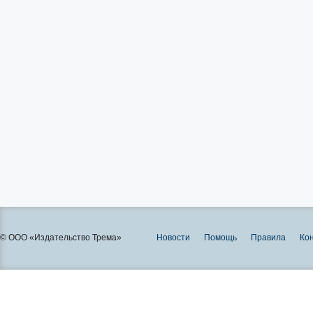
© ООО «Издательство Трема»
Новости
Помощь
Правила
Ко