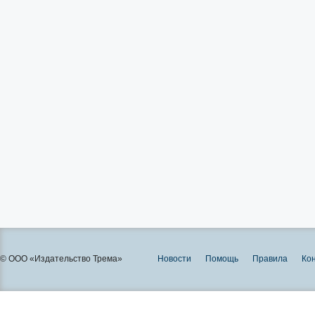
© ООО «Издательство Трема»
Новости
Помощь
Правила
Ко