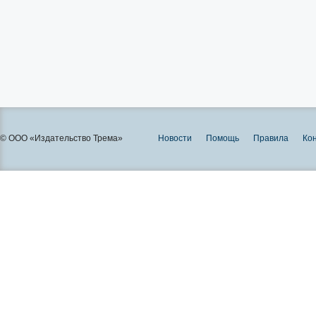
© ООО «Издательство Трема»
Новости
Помощь
Правила
Ко