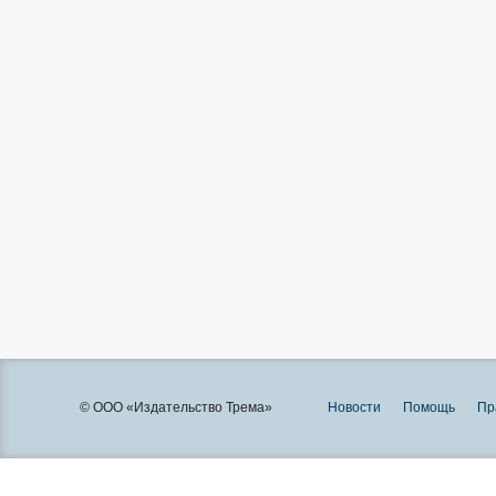
© ООО «Издательство Трема»
Новости
Помощь
Пр