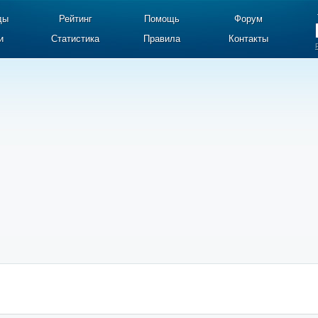
ды
Рейтинг
Помощь
Форум
и
Статистика
Правила
Контакты