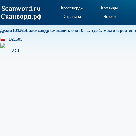
Кроссворды
Команды
Страница
Игроки
Дуэли
ID13651 александр сметанин
,
счет 0 : 1
,
тур 1
,
место в рейтинге
ID21583
0
:
1