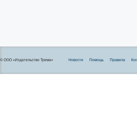
© ООО «Издательство Трема»
Новости
Помощь
Правила
Ко