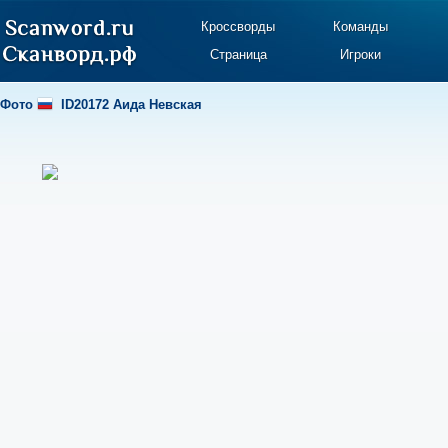
Кроссворды
Команды
Страница
Игроки
Фото
ID20172 Аида Невская