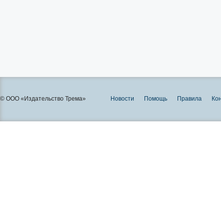
© ООО «Издательство Трема»
Новости
Помощь
Правила
Ко